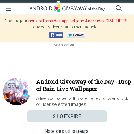
Chaque jour
nous offrons des appli et jeux Androïdes GRATUITES
que vous devrez autrement acheter.
Android Giveaway of the Day -
Drop
of Rain Live Wallpaper
A live wallpaper with water effects over stock
or user selected images.
$1.0
EXPIRÉ
Note des utilisateurs: