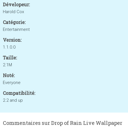
Dévelopeur:
Harold Cox
Catégorie:
Entertainment
Version:
1.1.0.0
Taille:
2.1M
Noté:
Everyone
Compatibilité:
2.2 and up
Commentaires sur Drop of Rain Live Wallpaper