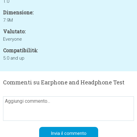
1.0
Dimensione:
7.9M
Valutato:
Everyone
Compatibilità:
5.0 and up
Commenti su Earphone and Headphone Test