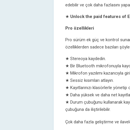
edebilir ve çok daha fazlasını yapab
★
Unlock the paid features of 
Pro özellikleri
Pro sürüm ek güç ve kontrol suna
özelliklerden sadece bazıları şöyled
★ Stereoya kaydedin.
★ Bir Bluetooth mikrofonuyla kayd
★ Mikrofon yazılımı kazancıyla giriş
★ Sessiz kısımları atlayın.
★ Kayıtlarınızı klasörlerle yönetip 
★ Daha yüksek ve daha net kayıtla
★ Durum çubuğunu kullanarak kayded
çubuğuna da iliştirilebilir.
Çok daha fazla geliştirme ve ilavel