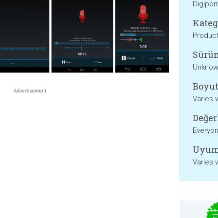
Digipo
Kateg
Product
Sürü
Unkno
Boyut
Varies 
Değer
Everyo
Uyum
Varies 
$15