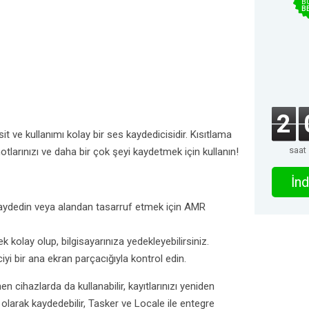
B
B
2
t ve kullanımı kolay bir ses kaydedicisidir. Kısıtlama
saat
otlarınızı ve daha bir çok şeyi kaydetmek için kullanın!
İnd
ydedin veya alandan tasarruf etmek için AMR
 kolay olup, bilgisayarınıza yedekleyebilirsiniz.
yi bir ana ekran parçacığıyla kontrol edin.
en cihazlarda da kullanabilir, kayıtlarınızı yeniden
esi olarak kaydedebilir, Tasker ve Locale ile entegre