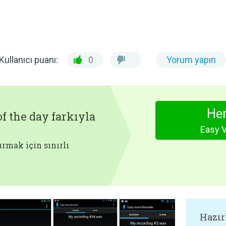
Kullanıcı puanı:
0
Yorum yapın
Hem
f the day farkıyla
Easy 
rmak için sınırlı
Hazır