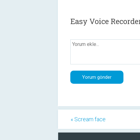
Easy Voice Recorde
« Scream face