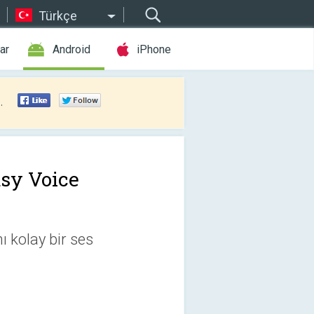
Türkçe
ar
Android
iPhone
.
sy Voice
ı kolay bir ses