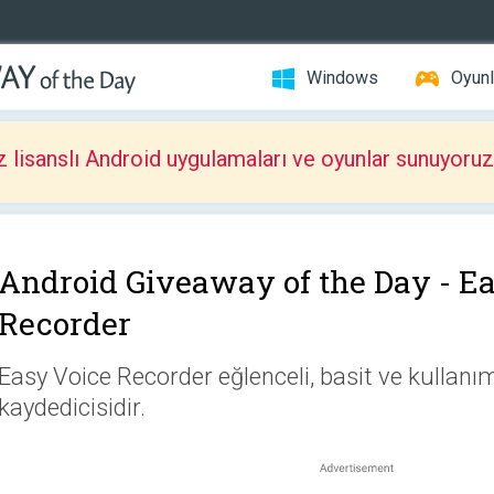
Windows
Oyunl
z lisanslı Android uygulamaları ve oyunlar sunuyoruz
Android Giveaway of the Day -
Ea
Recorder
Easy Voice Recorder eğlenceli, basit ve kullanım
kaydedicisidir.