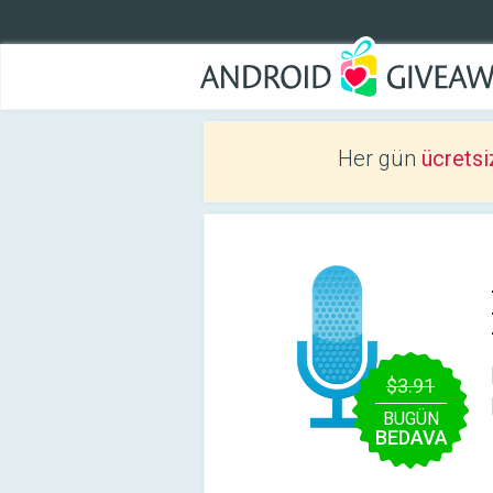
Her gün
ücretsi
$3.91
BUGÜN
BEDAVA