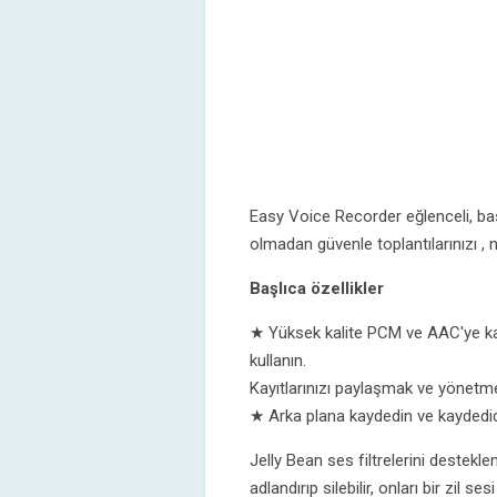
Easy Voice Recorder eğlenceli, basi
olmadan güvenle toplantılarınızı , n
Başlıca özellikler
★ Yüksek kalite PCM ve AAC'ye ka
kullanın.
Kayıtlarınızı paylaşmak ve yönetmek
★ Arka plana kaydedin ve kaydedici
Jelly Bean ses filtrelerini desteklen
adlandırıp silebilir, onları bir zil s