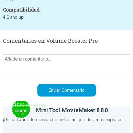
Compatibilidad:
4.2 and up
Comentarios en Volume Booster Pro
$15.99 per month
MiniTool MovieMaker 8.8.0
GRATIS
HOY
¡Un software de edición de películas que deberías explorar!