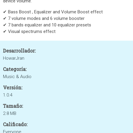
device volume.
✔ Bass Boost , Equalizer and Volume Boost effect
✔ 7 volume modes and 6 volume booster
✔ 7 bands equalizer and 10 equalizer presets
✔ Visual spectrums effect
Desarrollador:
HowarJran
Categoría:
Music & Audio
Versión:
1.0.4
Tamaño:
2.8 MB
Calificado:
Everyone