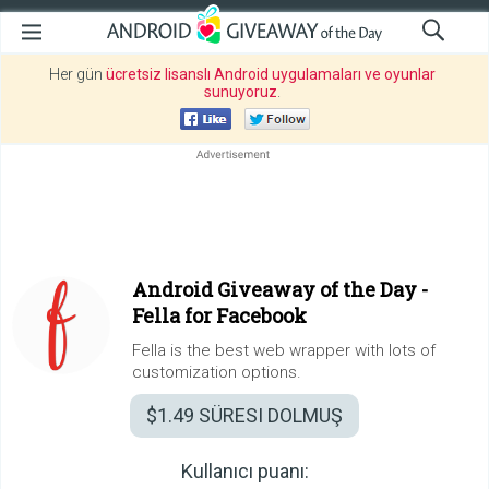
Her gün
ücretsiz lisanslı Android uygulamaları ve oyunlar
sunuyoruz
.
Android Giveaway of the Day -
Fella for Facebook
Fella is the best web wrapper with lots of
customization options.
$1.49
SÜRESI DOLMUŞ
Kullanıcı puanı: