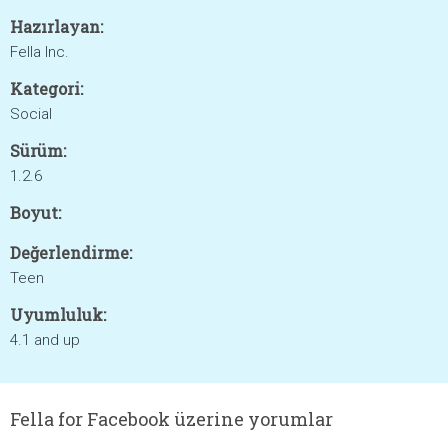
Hazırlayan:
Fella Inc.
Kategori:
Social
Sürüm:
1.2.6
Boyut:
Değerlendirme:
Teen
Uyumluluk:
4.1 and up
Fella for Facebook üzerine yorumlar