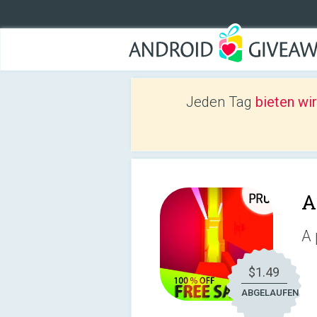
Jeden Tag
bieten wi
A
A 
$1.49
ABGELAUFEN