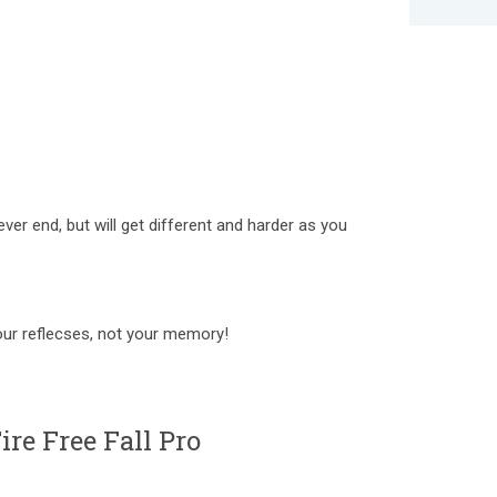
ever end, but will get different and harder as you
our reflecses, not your memory!
e Free Fall Pro