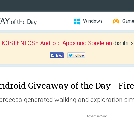
Windows
Gam
r KOSTENLOSE Android Apps und Spiele an
die ihr 
ndroid Giveaway of the Day -
Fire
process-generated walking and exploration sim