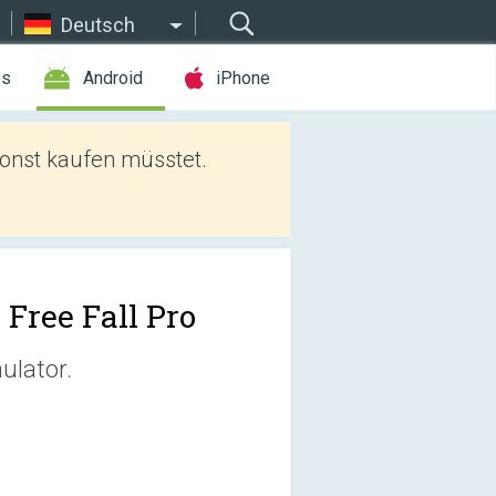
Deutsch
es
Android
iPhone
sonst kaufen müsstet.
 Free Fall Pro
ulator.