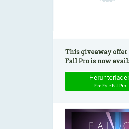
This giveaway offer 
Fall Pro is now avail
Herunterlade
Fire Free Fall Pro