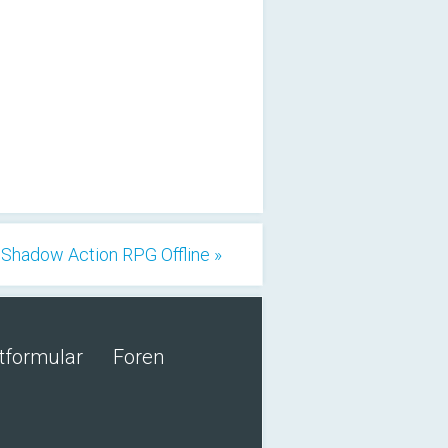
 Shadow Action RPG Offline »
tformular
Foren