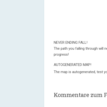
NEVER ENDING FALL!
The path you falling through will n
progress!
AUTOGENERATED MAP!
The map is autogenerated, test y
Kommentare zum Fir