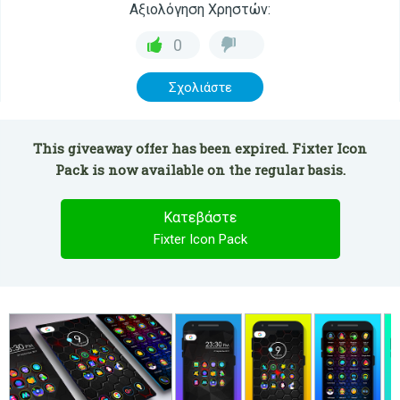
Αξιολόγηση Χρηστών:
0
Σχολιάστε
This giveaway offer has been expired. Fixter Icon
Pack is now available on the regular basis.
Κατεβάστε
Fixter Icon Pack