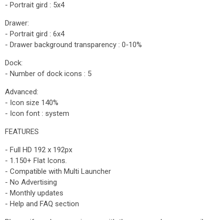
- Portrait gird : 5x4
Drawer:
- Portrait gird : 6x4
- Drawer background transparency : 0-10%
Dock:
- Number of dock icons : 5
Advanced:
- Icon size 140%
- Icon font : system
FEATURES
- Full HD 192 x 192px
- 1.150+ Flat Icons.
- Compatible with Multi Launcher
- No Advertising
- Monthly updates
- Help and FAQ section