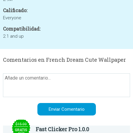
Calificado:
Everyone
Compatibilidad:
2.1 and up
Comentarios en French Dream Cute Wallpaper
$15.00
Fast Clicker Pro 1.0.0
GRATIS