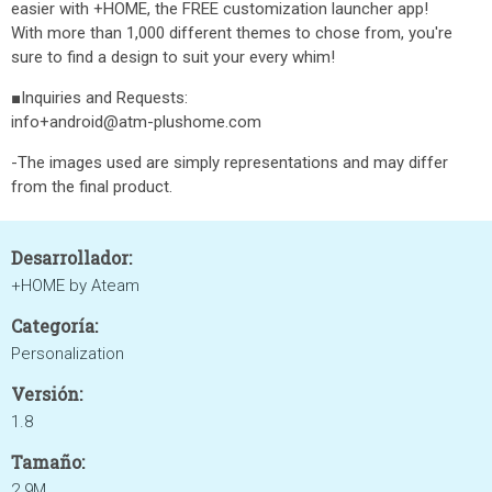
easier with +HOME, the FREE customization launcher app!
With more than 1,000 different themes to chose from, you're
sure to find a design to suit your every whim!
■Inquiries and Requests:
info+android@atm-plushome.com
-The images used are simply representations and may differ
from the final product.
Desarrollador:
+HOME by Ateam
Categoría:
Personalization
Versión:
1.8
Tamaño:
2.9M