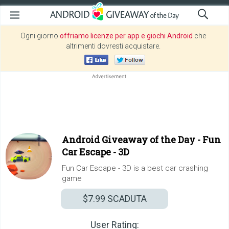
Ogni giorno
offriamo licenze per app e giochi Android
che
altrimenti dovresti acquistare.
Android Giveaway of the Day -
Fun
Car Escape - 3D
Fun Car Escape - 3D is a best car crashing
game
$7.99
SCADUTA
User Rating: