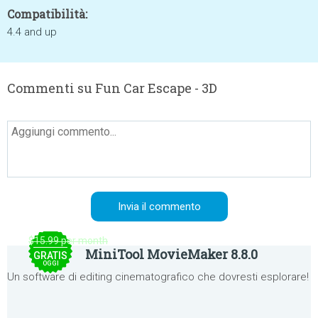
Compatibilità:
4.4 and up
Commenti su Fun Car Escape - 3D
$15.99 per month
MiniTool MovieMaker 8.8.0
GRATIS
OGGI
Un software di editing cinematografico che dovresti esplorare!