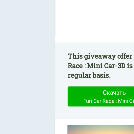
This giveaway offer 
Race : Mini Car-3D i
regular basis.
Скачать
Fun Car Race : Mini C