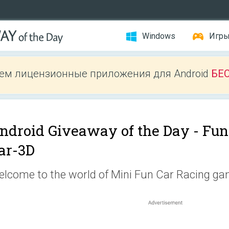
Windows
Игр
ем лицензионные приложения для Android
БЕ
ndroid Giveaway of the Day -
Fun
ar-3D
lcome to the world of Mini Fun Car Racing ga