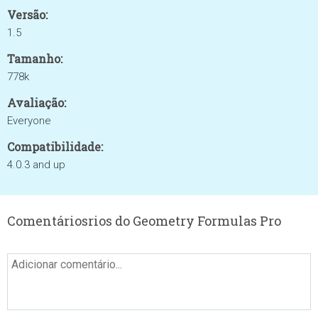
Versão:
1.5
Tamanho:
778k
Avaliação:
Everyone
Compatibilidade:
4.0.3 and up
Comentáriosrios do Geometry Formulas Pro