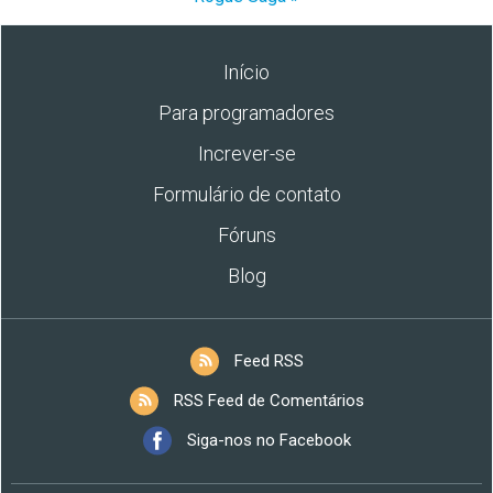
Início
Para programadores
Increver-se
Formulário de contato
Fóruns
Blog
Feed RSS
RSS Feed de Comentários
Siga-nos no Facebook