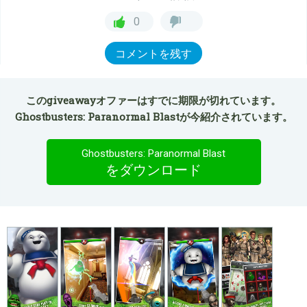
0
コメントを残す
このgiveawayオファーはすでに期限が切れています。
Ghostbusters: Paranormal Blastが今紹介されています。
Ghostbusters: Paranormal Blast
をダウンロード