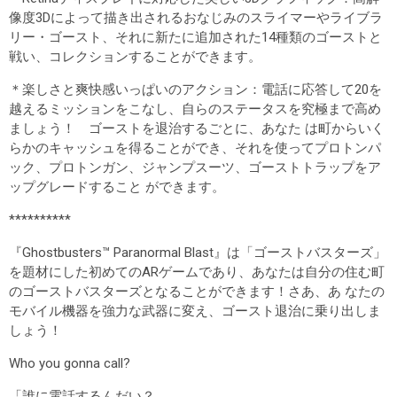
像度3Dによって描き出されるおなじみのスライマーやライブラ
リー・ゴースト、それに新たに追加された14種類のゴーストと
戦い、コレクションすることができます。
＊楽しさと爽快感いっぱいのアクション：電話に応答して20を
越えるミッションをこなし、自らのステータスを究極まで高め
ましょう！ ゴーストを退治するごとに、あなた は町からいく
らかのキャッシュを得ることができ、それを使ってプロトンパ
ック、プロトンガン、ジャンプスーツ、ゴーストトラップをア
ップグレードすること ができます。
**********
『Ghostbusters™ Paranormal Blast』は「ゴーストバスターズ」
を題材にした初めてのARゲームであり、あなたは自分の住む町
のゴーストバスターズとなることができます！さあ、あ なたの
モバイル機器を強力な武器に変え、ゴースト退治に乗り出しま
しょう！
Who you gonna call?
「誰に電話するんだい？