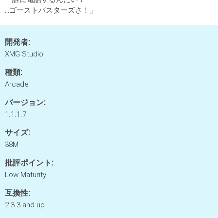
…ゴーストバスターズさ！」
開発者:
XMG Studio
種類:
Arcade
バージョン:
1.1.1.7
サイズ:
38M
批評ポイント:
Low Maturity
互換性:
2.3.3 and up