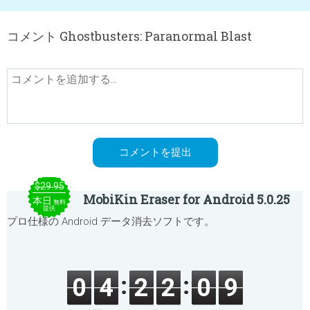
コメント Ghostbusters: Paranormal Blast
$29.95
MobiKin Eraser for Android 5.0.25
本日
無料
提供
プロ仕様の Android データ消去ソフトです。
0
4
2
2
0
9