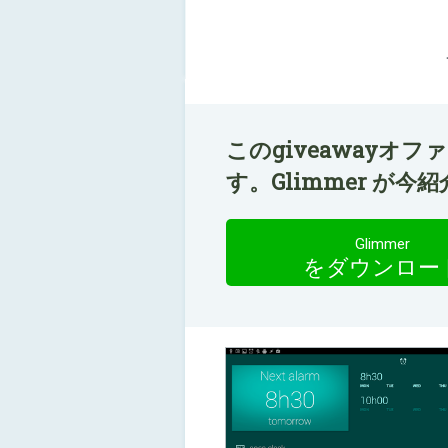
このgiveawayオ
す。Glimmer が
Glimmer
をダウンロー