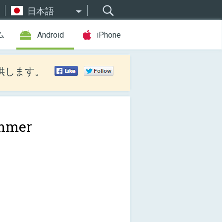
日本語
ム
Android
iPhone
供します。
mmer