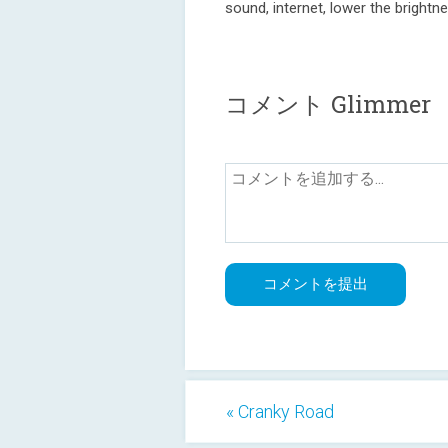
sound, internet, lower the brightne
コメント Glimmer
« Cranky Road