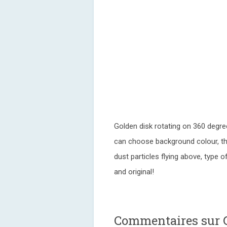
Golden disk rotating on 360 degree
can choose background colour, the
dust particles flying above, type 
and original!
Commentaires sur G