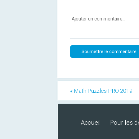
« Math Puzzles PRO 2019
Accueil
Pour les 