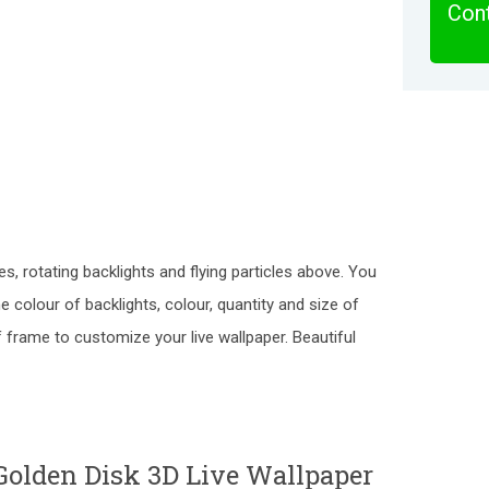
Cont
s, rotating backlights and flying particles above. You
 colour of backlights, colour, quantity and size of
of frame to customize your live wallpaper. Beautiful
olden Disk 3D Live Wallpaper