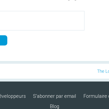
The Lo
développeurs
S’abonner par email
Formulaire 
Blog