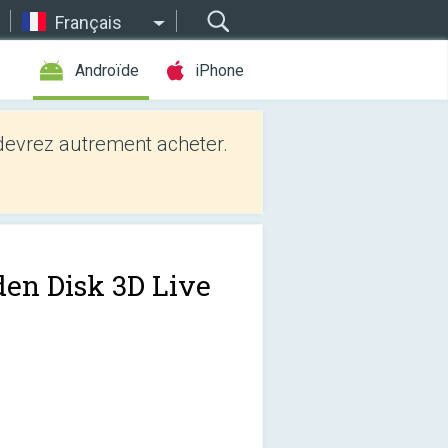
Français
Androïde
iPhone
evrez autrement acheter.
den Disk 3D Live