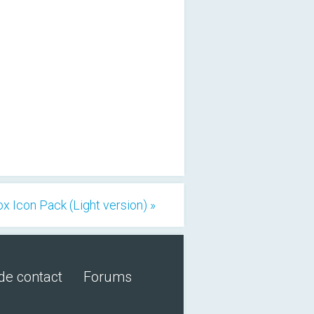
x Icon Pack (Light version) »
de contact
Forums