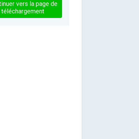
inuer vers la page de
téléchargement