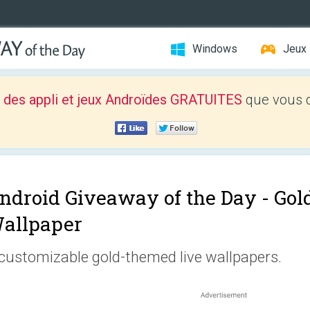
Windows
Jeux
 des appli et jeux Androïdes GRATUITES
que vous d
ndroid Giveaway of the Day -
Gol
allpaper
customizable gold-themed live wallpapers.