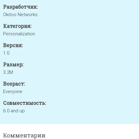
Разработчик:
Okitoo Networks
Категория:
Personalization
Версия:
1.0
Размер:
3.2M
Возраст:
Everyone
Совместимость:
6.0 and up
Комментарии