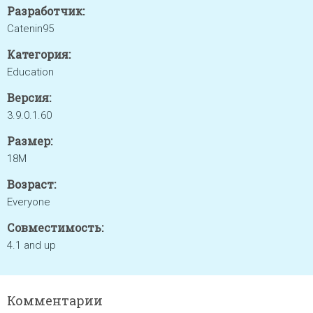
Разработчик:
Catenin95
Категория:
Education
Версия:
3.9.0.1.60
Размер:
18M
Возраст:
Everyone
Совместимость:
4.1 and up
Комментарии