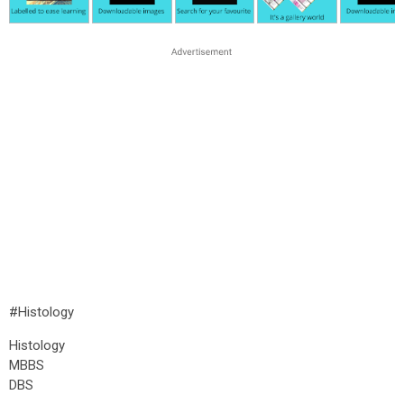
#Histology
Histology
MBBS
DBS