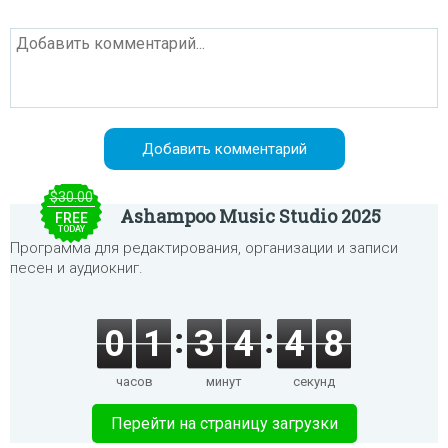
$30.00
Ashampoo Music Studio 2025
FREE
TODAY
Программа для редактирования, организации и записи
песен и аудиокниг.
0
1
3
4
4
8
часов
минут
секунд
Перейти на страницу загрузки