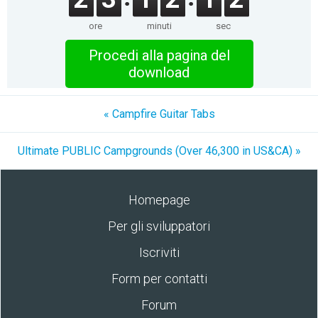
ore
minuti
sec
Procedi alla pagina del
download
« Campfire Guitar Tabs
Ultimate PUBLIC Campgrounds (Over 46,300 in US&CA) »
Homepage
Per gli sviluppatori
Iscriviti
Form per contatti
Forum