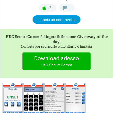
2
Lascia un commento
HKC SecureComm
è disponibile come Giveaway of the
day!
L’offerta per scaricarlo e installarlo è limitata.
Download adesso
HKC SecureComm