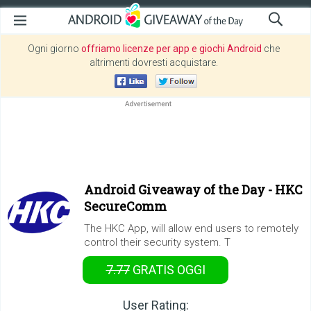
Ogni giorno
offriamo licenze per app e giochi Android
che
altrimenti dovresti acquistare.
Android Giveaway of the Day -
HKC
SecureComm
The HKC App, will allow end users to remotely
control their security system. T
7.77
GRATIS
OGGI
User Rating: