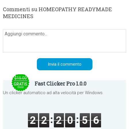
Commenti su HOMEOPATHY READYMADE
MEDICINES
$15.00
Fast Clicker Pro 1.0.0
GRATIS
OGGI
Un clicker automatico ad alta velocità per Windows.
2
2
2
0
5
6