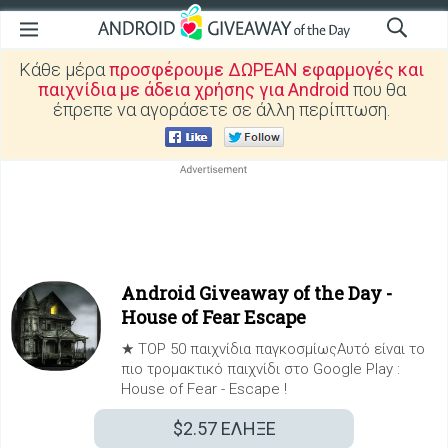
Κάθε μέρα
προσφέρουμε ΔΩΡΕΑΝ εφαρμογές και
παιχνίδια με άδεια χρήσης για Android
που θα
έπρεπε να αγοράσετε σε άλλη περίπτωση.
Android Giveaway of the Day -
House of Fear Escape
★ TOP 50 παιχνίδια παγκοσμίωςΑυτό είναι το
πιο τρομακτικό παιχνίδι στο Google Play :
House of Fear - Escape !
$2.57
ΕΛΗΞΕ