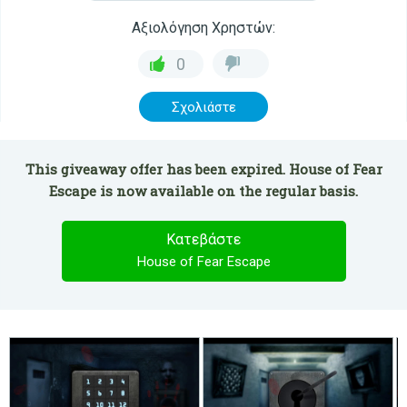
Αξιολόγηση Χρηστών:
0
Σχολιάστε
This giveaway offer has been expired. House of Fear
Escape is now available on the regular basis.
Κατεβάστε
House of Fear Escape