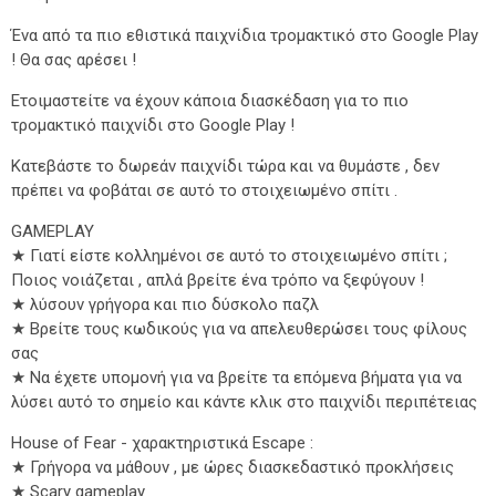
Ένα από τα πιο εθιστικά παιχνίδια τρομακτικό στο Google Play
! Θα σας αρέσει !
Ετοιμαστείτε να έχουν κάποια διασκέδαση για το πιο
τρομακτικό παιχνίδι στο Google Play !
Κατεβάστε το δωρεάν παιχνίδι τώρα και να θυμάστε , δεν
πρέπει να φοβάται σε αυτό το στοιχειωμένο σπίτι .
GAMEPLAY
★ Γιατί είστε κολλημένοι σε αυτό το στοιχειωμένο σπίτι ;
Ποιος νοιάζεται , απλά βρείτε ένα τρόπο να ξεφύγουν !
★ λύσουν γρήγορα και πιο δύσκολο παζλ
★ Βρείτε τους κωδικούς για να απελευθερώσει τους φίλους
σας
★ Να έχετε υπομονή για να βρείτε τα επόμενα βήματα για να
λύσει αυτό το σημείο και κάντε κλικ στο παιχνίδι περιπέτειας
House of Fear - χαρακτηριστικά Escape :
★ Γρήγορα να μάθουν , με ώρες διασκεδαστικό προκλήσεις
★ Scary gameplay