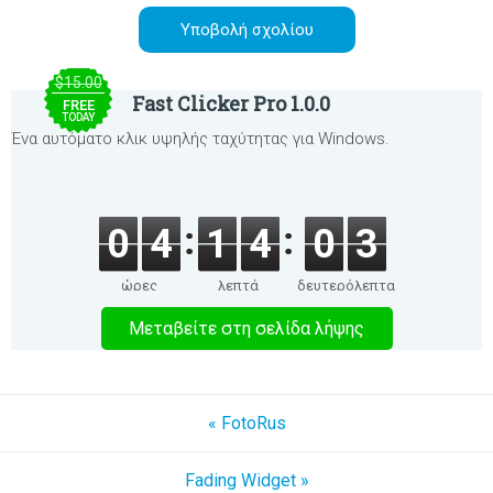
$15.00
Fast Clicker Pro 1.0.0
FREE
TODAY
Ένα αυτόματο κλικ υψηλής ταχύτητας για Windows.
0
4
1
4
0
3
ώρες
λεπτά
δευτερόλεπτα
Μεταβείτε στη σελίδα λήψης
« FotoRus
Fading Widget »