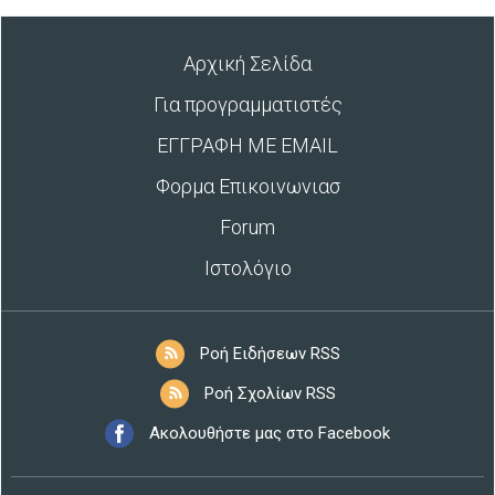
Αρχική Σελίδα
Για προγραμματιστές
ΕΓΓΡΑΦΗ ΜΕ EMAIL
Φορμα Επικοινωνιασ
Forum
Ιστολόγιο
Ροή Ειδήσεων RSS
Ροή Σχολίων RSS
Ακολουθήστε μας στο Facebook