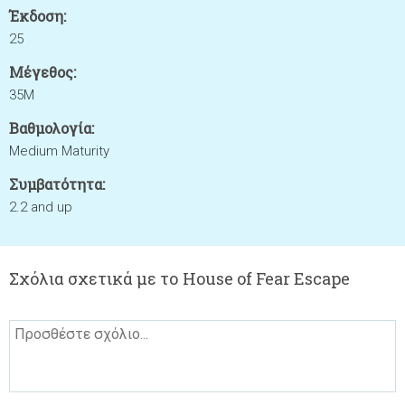
Έκδοση:
25
Μέγεθος:
35M
Βαθμολογία:
Medium Maturity
Συμβατότητα:
2.2 and up
Σχόλια σχετικά με το House of Fear Escape