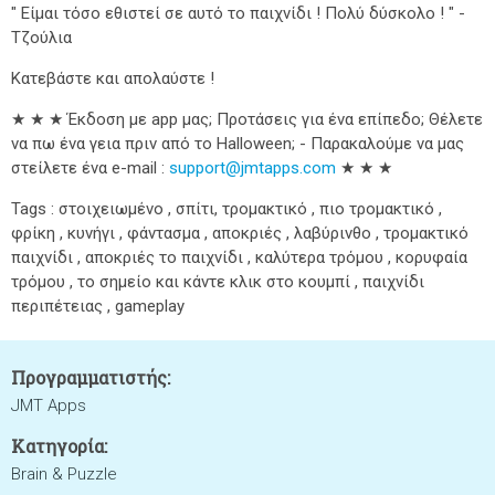
" Είμαι τόσο εθιστεί σε αυτό το παιχνίδι ! Πολύ δύσκολο ! " -
Τζούλια
Κατεβάστε και απολαύστε !
★ ★ ★ Έκδοση με app μας; Προτάσεις για ένα επίπεδο; Θέλετε
να πω ένα γεια πριν από το Halloween; - Παρακαλούμε να μας
στείλετε ένα e-mail :
support@jmtapps.com
★ ★ ★
Tags : στοιχειωμένο , σπίτι, τρομακτικό , πιο τρομακτικό ,
φρίκη , κυνήγι , φάντασμα , αποκριές , λαβύρινθο , τρομακτικό
παιχνίδι , αποκριές το παιχνίδι , καλύτερα τρόμου , κορυφαία
τρόμου , το σημείο και κάντε κλικ στο κουμπί , παιχνίδι
περιπέτειας , gameplay
Προγραμματιστής:
JMT Apps
Κατηγορία:
Brain & Puzzle