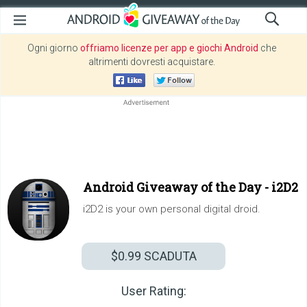
Ogni giorno
offriamo licenze per app e giochi Android
che
altrimenti dovresti acquistare.
Android Giveaway of the Day -
i2D2
i2D2 is your own personal digital droid.
$0.99
SCADUTA
User Rating: