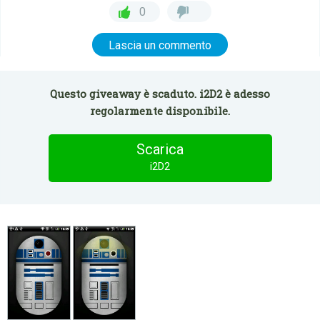
0
Lascia un commento
Questo giveaway è scaduto. i2D2 è adesso
regolarmente disponibile.
Scarica
i2D2