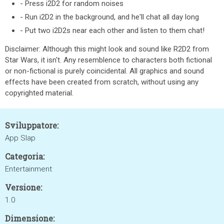
- Press i2D2 for random noises
- Run i2D2 in the background, and he'll chat all day long
- Put two i2D2s near each other and listen to them chat!
Disclaimer: Although this might look and sound like R2D2 from
Star Wars, it isn't. Any resemblence to characters both fictional
or non-fictional is purely coincidental. All graphics and sound
effects have been created from scratch, without using any
copyrighted material.
Sviluppatore:
App Slap
Categoria:
Entertainment
Versione:
1.0
Dimensione: