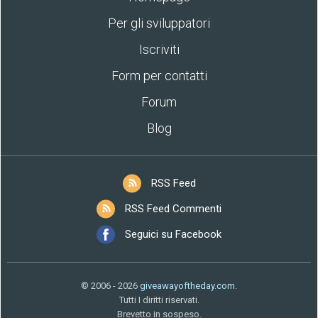
Per gli sviluppatori
Iscriviti
Form per contatti
Forum
Blog
RSS Feed
RSS Feed Commenti
Seguici su Facebook
© 2006 - 2026
giveawayoftheday.com
.
Tutti I diritti riservati.
Brevetto in sospeso.