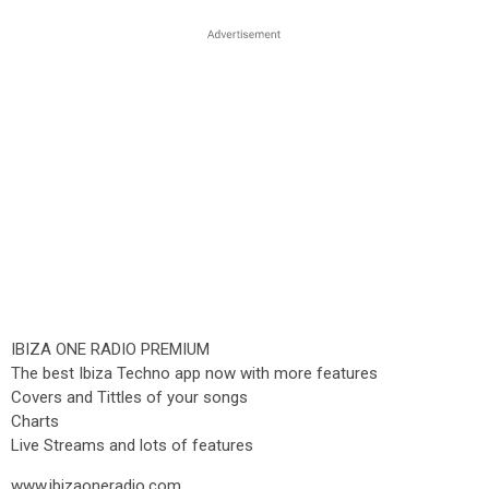
IBIZA ONE RADIO PREMIUM
The best Ibiza Techno app now with more features
Covers and Tittles of your songs
Charts
Live Streams and lots of features
www.ibizaoneradio.com