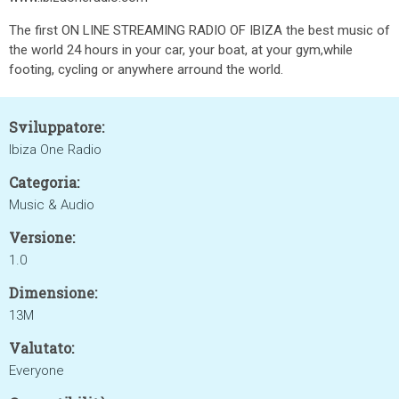
The first ON LINE STREAMING RADIO OF IBIZA the best music of
the world 24 hours in your car, your boat, at your gym,while
footing, cycling or anywhere arround the world.
Sviluppatore:
Ibiza One Radio
Categoria:
Music & Audio
Versione:
1.0
Dimensione:
13M
Valutato:
Everyone