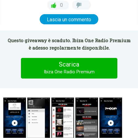
0
Lascia un commento
Questo giveaway è scaduto. Ibiza One Radio Premium
è adesso regolarmente disponibile.
Scarica
Ibiza One Radio Premium