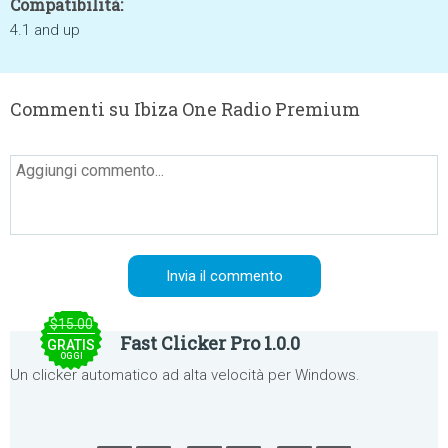
Compatibilità:
4.1 and up
Commenti su Ibiza One Radio Premium
$15.00
Fast Clicker Pro 1.0.0
GRATIS
OGGI
Un clicker automatico ad alta velocità per Windows.