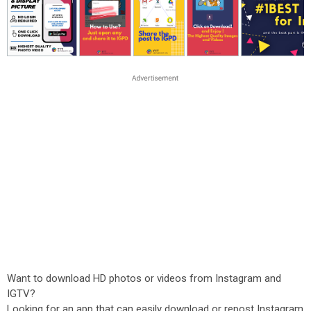
Want to download HD photos or videos from Instagram and
IGTV?
Looking for an app that can easily download or repost Instagram