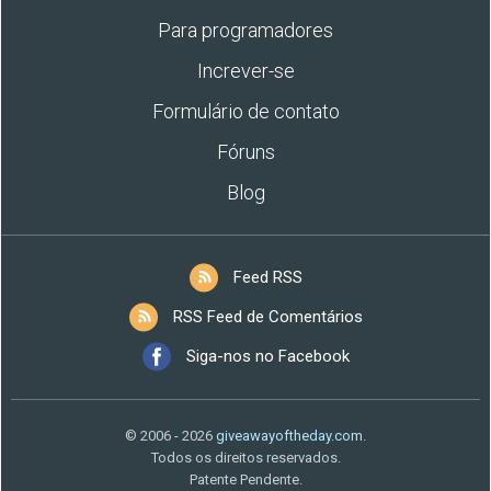
Para programadores
Increver-se
Formulário de contato
Fóruns
Blog
Feed RSS
RSS Feed de Comentários
Siga-nos no Facebook
© 2006 - 2026
giveawayoftheday.com
.
Todos os direitos reservados.
Patente Pendente.