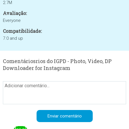
2.7M
Avaliação:
Everyone
Compatibilidade:
7.0 and up
Comentáriosrios do IGPD - Photo, Video, DP
Downloader for Instagram