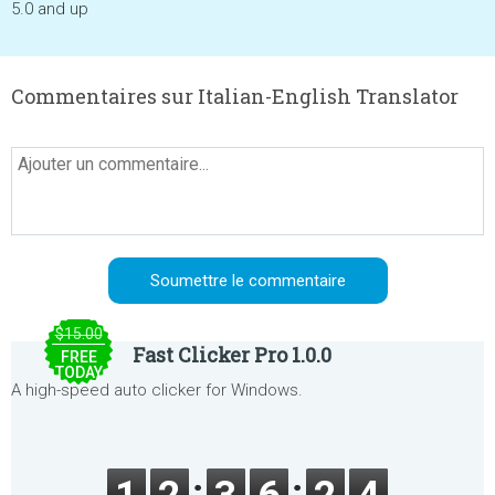
5.0 and up
Commentaires sur Italian-English Translator
$15.00
Fast Clicker Pro 1.0.0
FREE
TODAY
A high-speed auto clicker for Windows.