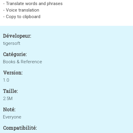
- Translate words and phrases
- Voice translation
- Copy to clipboard
Dévelopeur:
tigersoft
Catégorie:
Books & Reference
Version:
1.0
Taille:
2.5M
Noté:
Everyone
Compatibilité: