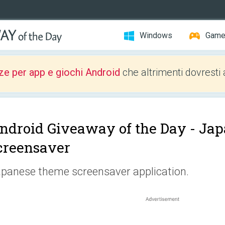
Windows
Gam
ze per app e giochi Android
che altrimenti dovresti 
ndroid Giveaway of the Day -
Jap
creensaver
panese theme screensaver application.