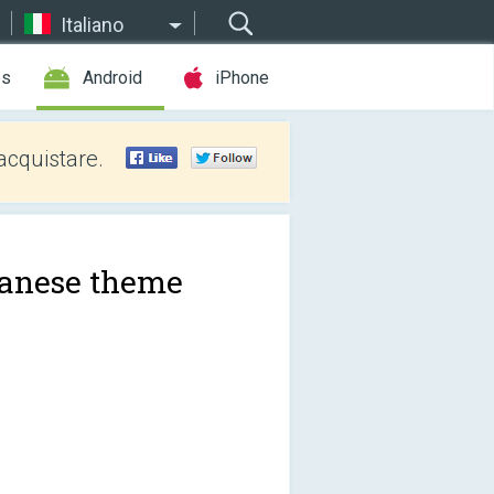
Italiano
es
Android
iPhone
acquistare.
anese theme