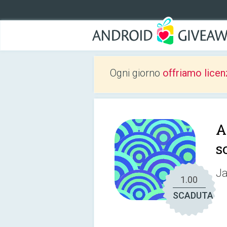
Ogni giorno
offriamo licen
A
s
Ja
1.00
SCADUTA