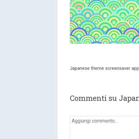
Japanese theme screensaver appl
Commenti su Japan