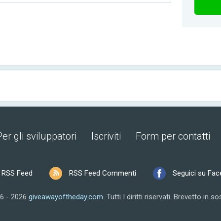
Per gli sviluppatori
Iscriviti
Form per contatti
RSS Feed
RSS Feed Commenti
Seguici su Fa
6 - 2026
giveawayoftheday.com
.
Tutti I diritti riservati.
Brevetto in so