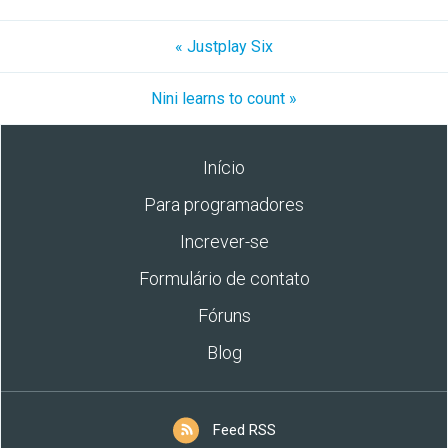
« Justplay Six
Nini learns to count »
Início
Para programadores
Increver-se
Formulário de contato
Fóruns
Blog
Feed RSS