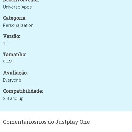
Universe Apps
Categoria:
Personalization
Versão:
1.1
Tamanho:
9.4M
Avaliação:
Everyone
Compatibilidade:
2.3 and up
Comentáriosrios do Justplay One