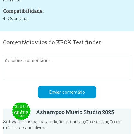
Everyone
Compatibilidade:
4.0.3 and up
Comentáriosrios do KROK Test finder
$30.00
Ashampoo Music Studio 2025
GRÁTIS
HOJE
Software musical para edição, organização e gravação de
músicas e audiolivros.