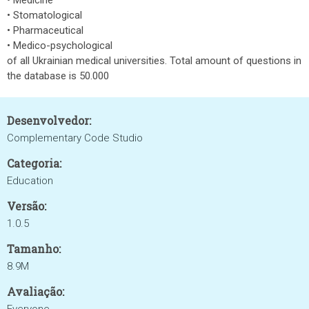
• Medicine
• Stomatological
• Pharmaceutical
• Medico-psychological
of all Ukrainian medical universities. Total amount of questions in
the database is 50.000
Desenvolvedor:
Complementary Code Studio
Categoria:
Education
Versão:
1.0.5
Tamanho:
8.9M
Avaliação: