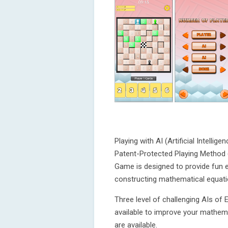
Playing with AI (Artificial Intelli
Patent-Protected Playing Method 
Game is designed to provide fun ex
constructing mathematical equations
Three level of challenging AIs of 
available to improve your mathema
are available.