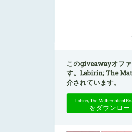
このgiveawayオ
す。Labirin; The Ma
介されています。
Labirin; The Mathematical B
をダウンロー