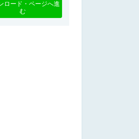
ンロード・ページへ進
む