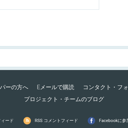
パーの方へ
Eメールで購読
コンタクト・フ
プロジェクト・チームのブログ
 フィード
RSS コメントフィード
Facebook