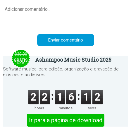
$30.00
Ashampoo Music Studio 2025
GRÁTIS
HOJE
Software musical para edição, organização e gravação de
músicas e audiolivros.
2
2
1
6
1
2
horas
minutos
segs
Ir para a página de download