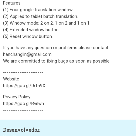
Features:
(1) Four google translation window.
(2) Applied to tablet batch translation.
(3) Window mode: 2 on 2, 1 on 2 and 1 on 1.
(4) Extended window button.
(5) Reset window button.
If you have any question or problems please contact
hanchanglin@gmail.com.
We are committed to fixing bugs as soon as possible.
----------------------
Website
https://goo.gl/t6Tn9X
Privacy Policy
https://goo.gl/RviIwn
----------------------
Desenvolvedor: