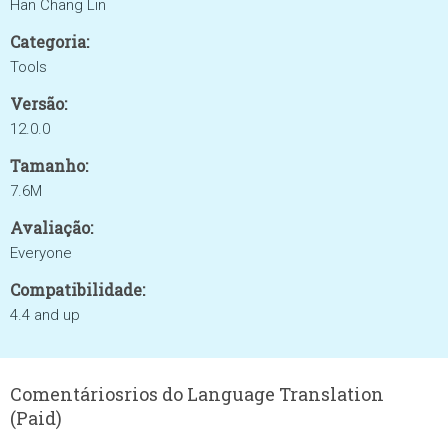
Han Chang Lin
Categoria:
Tools
Versão:
12.0.0
Tamanho:
7.6M
Avaliação:
Everyone
Compatibilidade:
4.4 and up
Comentáriosrios do Language Translation
(Paid)