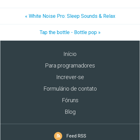
« White Noise Pro: Sleep Sounds & Relax
Tap the bottle - Bottle pop »
Início
Para programadores
Increver-se
Formulário de contato
Fóruns
Blog
Feed RSS