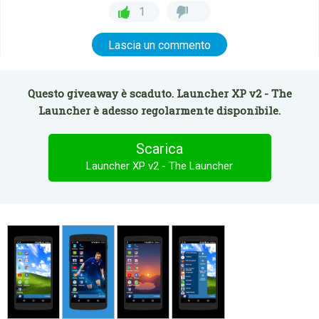
1
Lascia un commento
Questo giveaway è scaduto. Launcher XP v2 - The
Launcher è adesso regolarmente disponibile.
Scarica
Launcher XP v2 - The Launcher