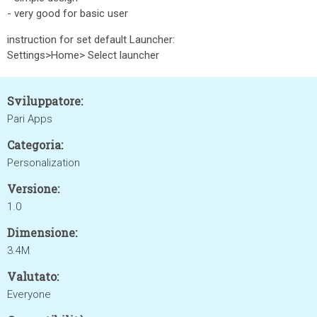
- very good for basic user
instruction for set default Launcher:
Settings>Home> Select launcher
Sviluppatore:
Pari Apps
Categoria:
Personalization
Versione:
1.0
Dimensione:
3.4M
Valutato:
Everyone