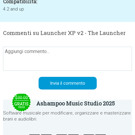
Compatibilità:
4.2 and up
Commenti su Launcher XP v2 - The Launcher
$30.00
Ashampoo Music Studio 2025
GRATIS
OGGI
Software musicale per modificare, organizzare e masterizzare
brani e audiolibri.