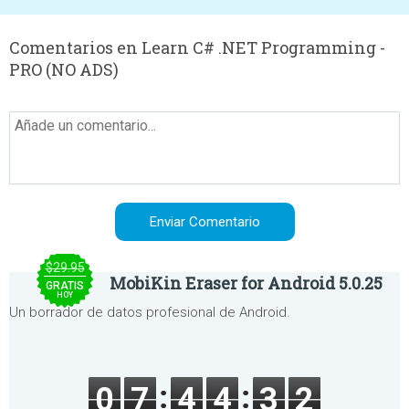
Comentarios en Learn C# .NET Programming -
PRO (NO ADS)
$29.95
MobiKin Eraser for Android 5.0.25
GRATIS
HOY
Un borrador de datos profesional de Android.
0
7
4
4
3
2