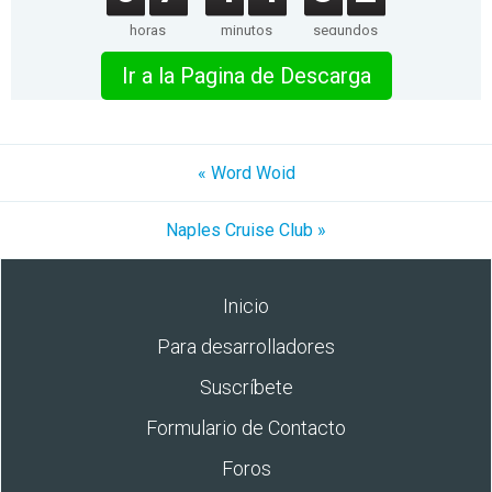
horas
minutos
segundos
Ir a la Pagina de Descarga
« Word Woid
Naples Cruise Club »
Inicio
Para desarrolladores
Suscríbete
Formulario de Contacto
Foros