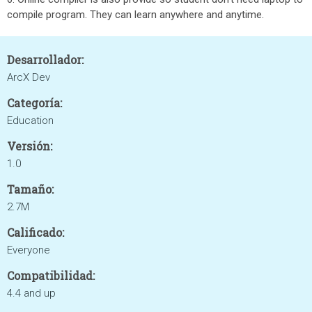
compile program. They can learn anywhere and anytime.
Desarrollador:
ArcX Dev
Categoría:
Education
Versión:
1.0
Tamaño:
2.7M
Calificado:
Everyone
Compatibilidad:
4.4 and up