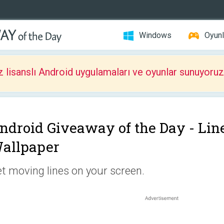
Windows
Oyunl
z lisanslı Android uygulamaları ve oyunlar sunuyoruz
ndroid Giveaway of the Day -
Lin
allpaper
t moving lines on your screen.