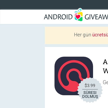
Her gün
ücretsi
A
W
Ge
$3.99
SÜRESI
DOLMUŞ