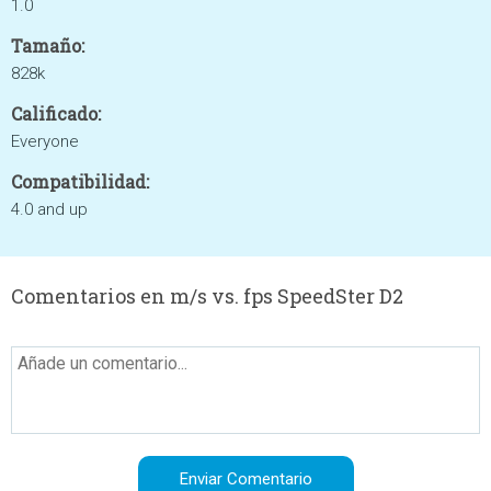
1.0
Tamaño:
828k
Calificado:
Everyone
Compatibilidad:
4.0 and up
Comentarios en m/s vs. fps SpeedSter D2