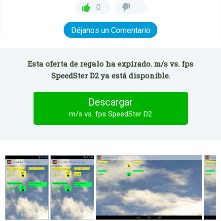
0
Déjanos un Comentario
Esta oferta de regalo ha expirado. m/s vs. fps
SpeedSter D2 ya está disponible.
Descargar
m/s vs. fps SpeedSter D2