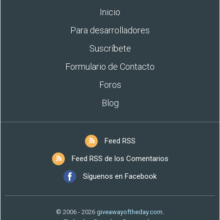
Inicio
Para desarrolladores
Suscríbete
Formulario de Contacto
Foros
Blog
Feed RSS
Feed RSS de los Comentarios
Síguenos en Facebook
© 2006 - 2026
giveawayoftheday.com
.