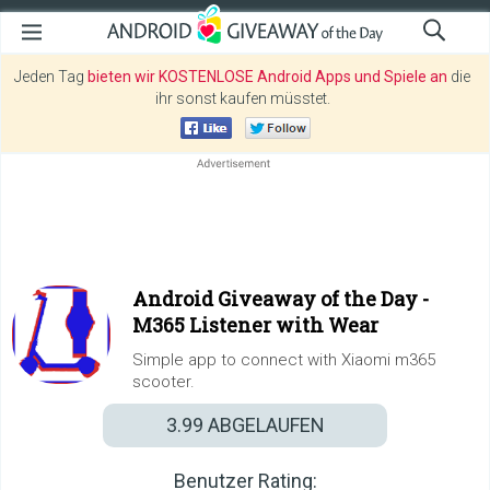
Jeden Tag
bieten wir KOSTENLOSE Android Apps und Spiele an
die
ihr sonst kaufen müsstet.
Android Giveaway of the Day -
M365 Listener with Wear
Simple app to connect with Xiaomi m365
scooter.
3.99
ABGELAUFEN
Benutzer Rating: