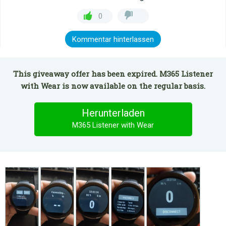
0
Kommentar hinterlassen
This giveaway offer has been expired. M365 Listener
with Wear is now available on the regular basis.
Herunterladen
M365 Listener with Wear