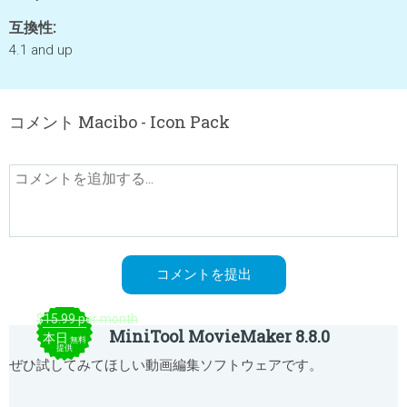
互換性:
4.1 and up
コメント Macibo - Icon Pack
$15.99 per month
MiniTool MovieMaker 8.8.0
本日
無料
提供
ぜひ試してみてほしい動画編集ソフトウェアです。