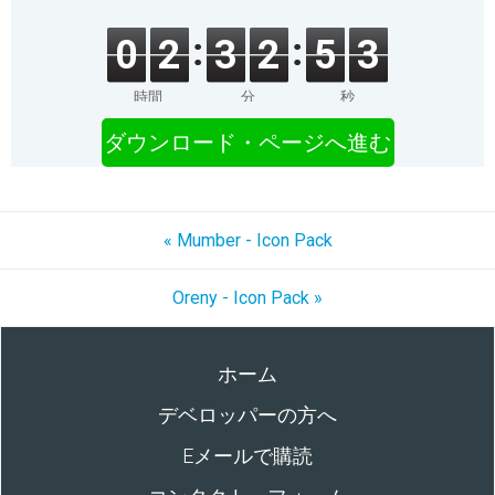
0
2
3
2
5
3
時間
分
秒
ダウンロード・ページへ進む
« Mumber - Icon Pack
Oreny - Icon Pack »
ホーム
デベロッパーの方へ
Eメールで購読