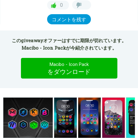
0
コメントを残す
このgiveawayオファーはすでに期限が切れています。
Macibo - Icon Packが今紹介されています。
Macibo - Icon Pack
をダウンロード