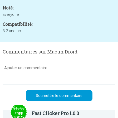
Noté:
Everyone
Compatibilité:
3.2 and up
Commentaires sur Macun Droid
$15.00
Fast Clicker Pro 1.0.0
FREE
TODAY