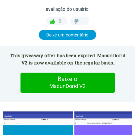
avaliação do usuário:
0
Deixe um comentário
This giveaway offer has been expired. MacunDorid
V2 is now available on the regular basis.
Baixe o
MacunDorid V2