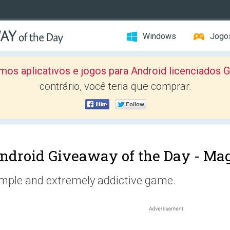
Windows
Jogo
mos aplicativos e jogos para Android licenciad
contrário, você teria que comprar.
ndroid Giveaway of the Day -
Mag
mple and extremely addictive game.