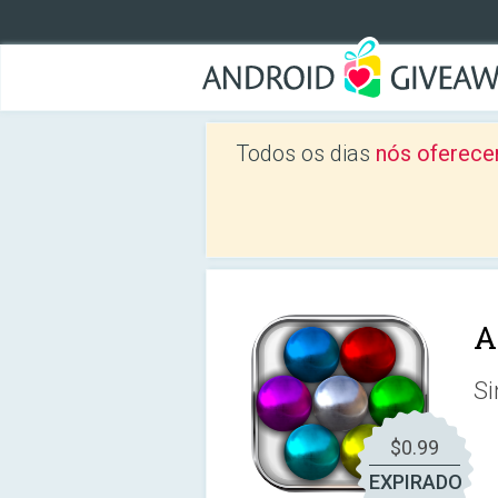
Todos os dias
nós oferece
A
Si
$0.99
EXPIRADO