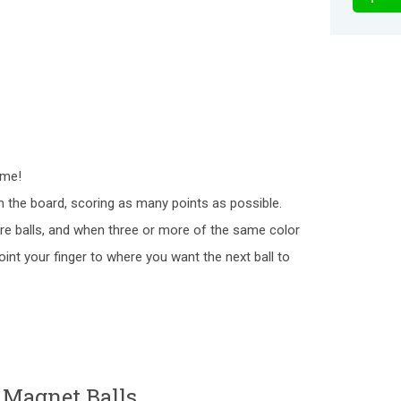
ame!
om the board, scoring as many points as possible.
e balls, and when three or more of the same color
oint your finger to where you want the next ball to
 Magnet Balls