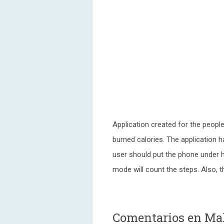
Application created for the peop
burned calories. The application 
user should put the phone under h
mode will count the steps. Also, t
Comentarios en Ma