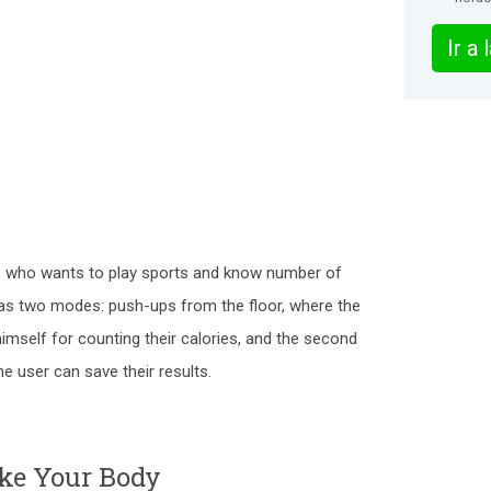
Ir a
le who wants to play sports and know number of
has two modes: push-ups from the floor, where the
imself for counting their calories, and the second
he user can save their results.
ke Your Body