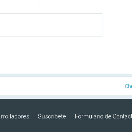
Ch
rrolladores
Suscríbete
Formulario de Contac