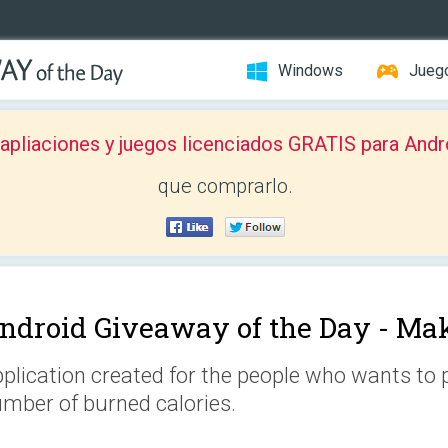
Windows
Jueg
pliaciones y juegos licenciados GRATIS para Andr
que comprarlo.
ndroid Giveaway of the Day -
Mak
plication created for the people who wants to
mber of burned calories.