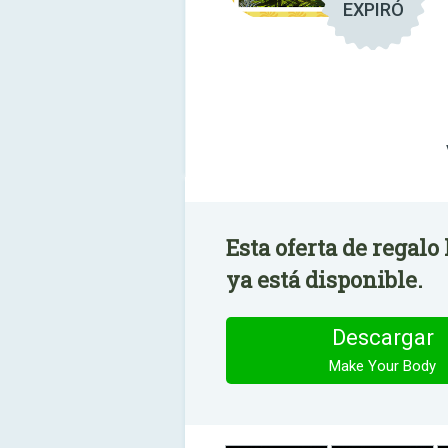
EXPIRÓ
Esta oferta de regal
ya está disponible.
Descargar
Make Your Body