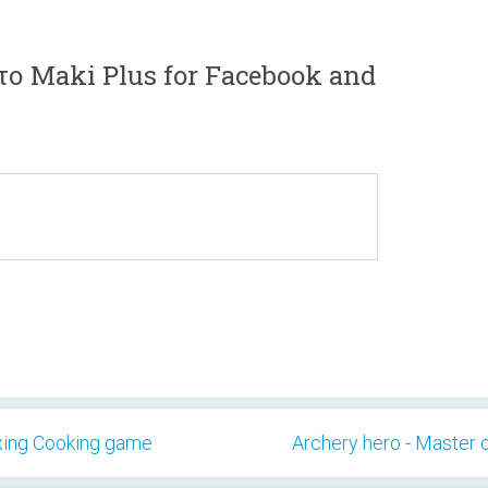
το Maki Plus for Facebook and
axing Cooking game
Archery hero - Master