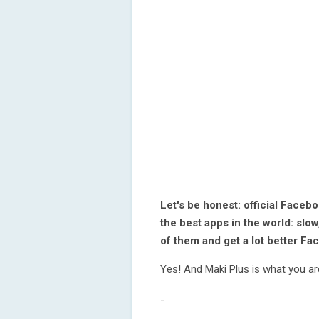
Let's be honest: official Face
the best apps in the world: slow
of them and get a lot better Fa
Yes! And Maki Plus is what you are
-