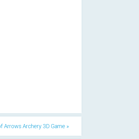
 of Arrows Archery 3D Game »