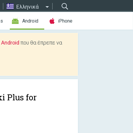
Ελληνικά
es
Android
iPhone
 Android
που θα έπρεπε να
i Plus for