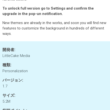
To unlock full version go to Settings and confirm the
upgrade in the pop-un notification.
New themes are already in the works, and soon you will find new
features to customize the background in hundreds of different
ways.
開発者:
LittleCake Media
種類:
Personalization
バージョン:
1.7
サイズ:
5.2M