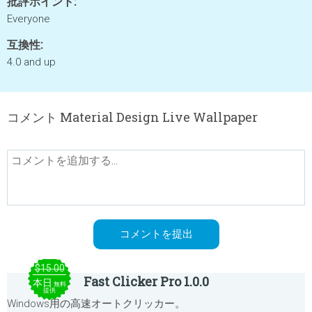
批評ポイント:
Everyone
互換性:
4.0 and up
コメント Material Design Live Wallpaper
$15.00
Fast Clicker Pro 1.0.0
本日
無料
提供
Windows用の高速オートクリッカー。