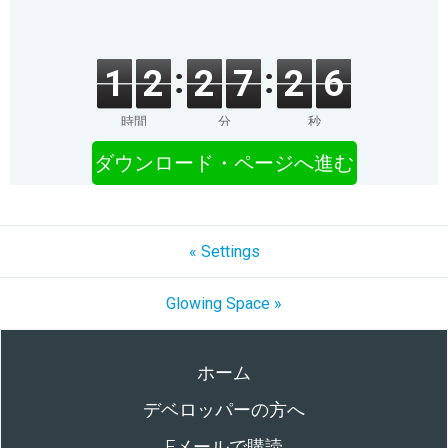
1
2
2
7
2
6
時間
分
秒
ダウンロード・ページへ進む
« Settings
Glowing Space »
ホーム
デベロッパーの方へ
Eメールで購読