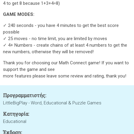
4 to get 8 because 1+3+4=8)
GAME MODES:
✓ 240 seconds - you have 4 minutes to get the best score
possible
✓ 25 moves - no time limit, you are limited by moves
✓ 4+ Numbers - create chains of at least 4 numbers to get the
new numbers, otherwise they will be removed!
Thank you for choosing our Math Connect game! If you want to
support the game and see
more features please leave some review and rating, thank you!
Προγραμματιστής:
LittleBigPlay - Word, Educational & Puzzle Games
Κατηγορία:
Educational
Έκδοση: