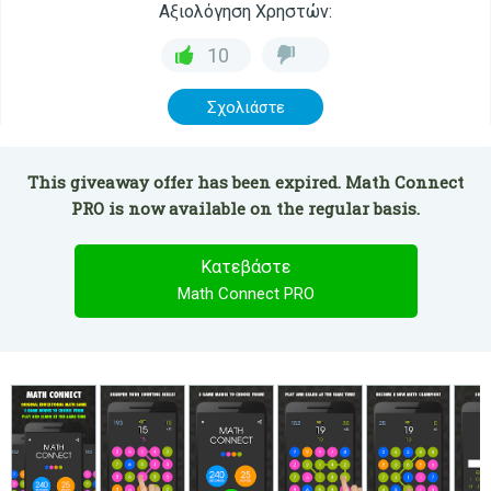
Αξιολόγηση Χρηστών:
10
Σχολιάστε
This giveaway offer has been expired. Math Connect
PRO is now available on the regular basis.
Κατεβάστε
Math Connect PRO