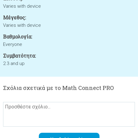
Varies with device
Μέγεθος:
Varies with device
Βαθμολογία:
Everyone
Συμβατότητα:
2.3 and up
Σχόλια σχετικά με το Math Connect PRO