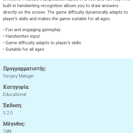
built-in handwriting recognition allows you to draw answers
directly on the screen. The game difficulty dynamically adapts to
player's skills and makes the game suitable for all ages.
• Fun and engaiging gameplay
• Handwritten input
• Game difficulty adapts to player's skills
• Suitable for all ages
Προγραμματιστής:
Sergey Malugin
Κατηγορία:
Educational
Έκδοση:
3.2.0
Μέγεθος:
16M