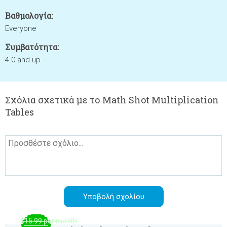
Βαθμολογία:
Everyone
Συμβατότητα:
4.0 and up
Σχόλια σχετικά με το Math Shot Multiplication
Tables
$15.99 per month