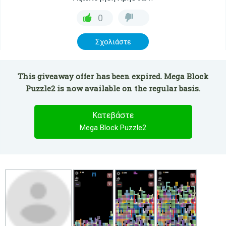
0
Σχολιάστε
This giveaway offer has been expired. Mega Block
Puzzle2 is now available on the regular basis.
Κατεβάστε
Mega Block Puzzle2