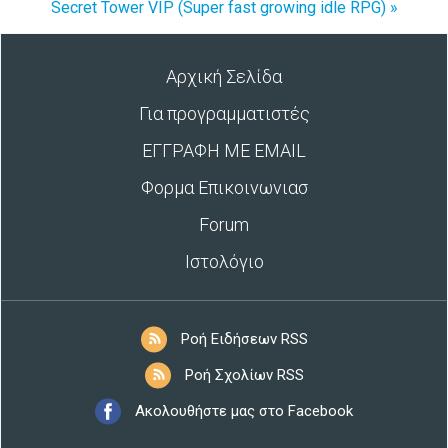
Secret Tower VIP (Super fast growing idle RPG) »
Αρχική Σελίδα
Για προγραμματιστές
ΕΓΓΡΑΦΗ ΜΕ EMAIL
Φορμα Επικοινωνιασ
Forum
Ιστολόγιο
Ροή Ειδήσεων RSS
Ροή Σχολίων RSS
Ακολουθήστε μας στο Facebook