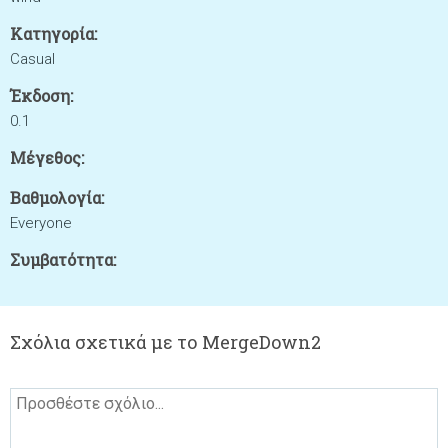
Κατηγορία:
Casual
Έκδοση:
0.1
Μέγεθος:
Βαθμολογία:
Everyone
Συμβατότητα:
Σχόλια σχετικά με το MergeDown2