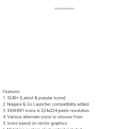
Features:
1. 5240+ [Latest & popular icons]
2. Niagara & Go Launcher compatibility added.
3. XXXHDPI icons in 224x224 pixels resolution.
4. Various alternate icons to choose from.
5. Icons based on vector graphics.