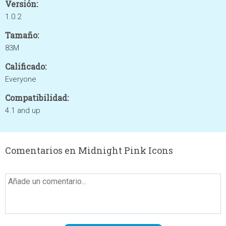
Versión:
1.0.2
Tamaño:
83M
Calificado:
Everyone
Compatibilidad:
4.1 and up
Comentarios en Midnight Pink Icons