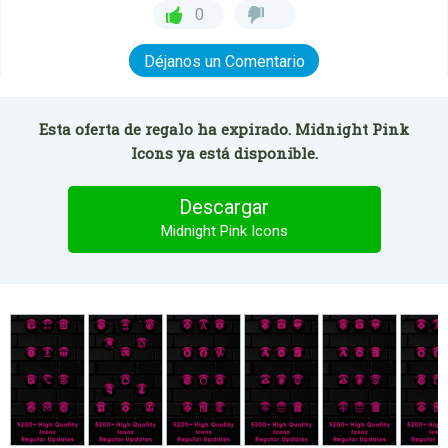
0
Déjanos un Comentario
Esta oferta de regalo ha expirado. Midnight Pink
Icons ya está disponible.
Descargar
Midnight Pink Icons