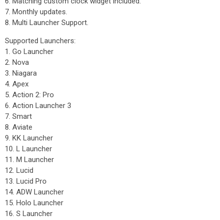
6. Matching custom clock widget included.
7. Monthly updates.
8. Multi Launcher Support.
Supported Launchers:
1. Go Launcher
2. Nova
3. Niagara
4. Apex
5. Action 2: Pro
6. Action Launcher 3
7. Smart
8. Aviate
9. KK Launcher
10. L Launcher
11. M Launcher
12. Lucid
13. Lucid Pro
14. ADW Launcher
15. Holo Launcher
16. S Launcher