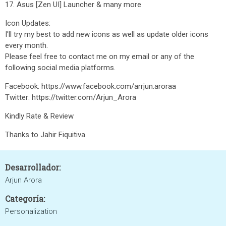
17. Asus [Zen UI] Launcher & many more
Icon Updates:
I'll try my best to add new icons as well as update older icons
every month.
Please feel free to contact me on my email or any of the
following social media platforms.
Facebook: https://www.facebook.com/arrjun.aroraa
Twitter: https://twitter.com/Arjun_Arora
Kindly Rate & Review
Thanks to Jahir Fiquitiva.
Desarrollador:
Arjun Arora
Categoría:
Personalization