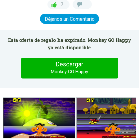
7
Déjanos un Comentario
Esta oferta de regalo ha expirado. Monkey GO Happy
ya está disponible.
Descargar
Monkey GO Happy