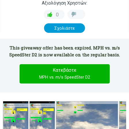
Αξιολόγηση Χρηστών:
0
Σχολιάστε
This giveaway offer has been expired. MPH vs. m/s
SpeedSter D2 is now available on the regular basis.
Κατεβάστε
MPH vs. m/s SpeedSter D2