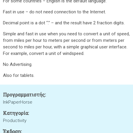
For some countries – English is the default language.
Fast in use – do not need connection to the Internet.
Decimal point is a dot “.” – and the result have 2 fraction digits.
Simple and fast in use when you need to convert a unit of speed,
from miles per hour to meters per second or from meters per
second to miles per hour, with a simple graphical user interface.
For example, convert a unit of windspeed.
No Advertising.
Also for tablets.
Προγραμματιστής:
InkPaperHorse
Κατηγορία:
Productivity
Έκδοση: