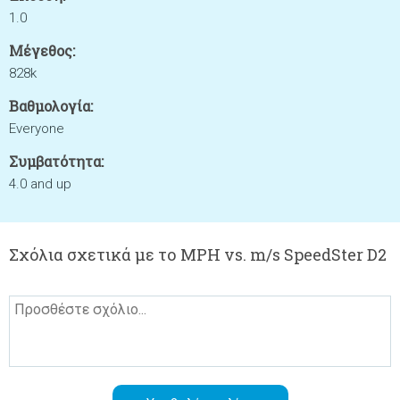
1.0
Μέγεθος:
828k
Βαθμολογία:
Everyone
Συμβατότητα:
4.0 and up
Σχόλια σχετικά με το MPH vs. m/s SpeedSter D2