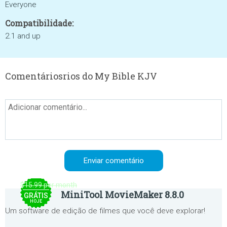
Everyone
Compatibilidade:
2.1 and up
Comentáriosrios do My Bible KJV
$15.99 per month
MiniTool MovieMaker 8.8.0
GRÁTIS
HOJE
Um software de edição de filmes que você deve explorar!