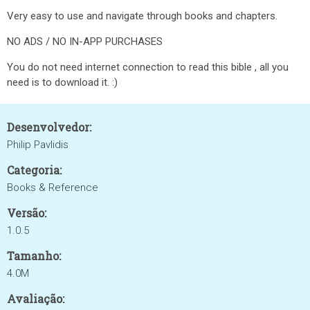
Very easy to use and navigate through books and chapters.
NO ADS / NO IN-APP PURCHASES
You do not need internet connection to read this bible , all you
need is to download it. :)
Desenvolvedor:
Philip Pavlidis
Categoria:
Books & Reference
Versão:
1.0.5
Tamanho:
4.0M
Avaliação: