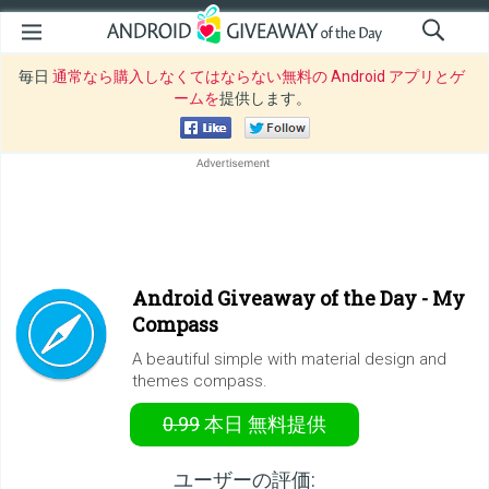
毎日
通常なら購入しなくてはならない無料の Android アプリとゲ
ームを
提供します。
Android Giveaway of the Day -
My
Compass
A beautiful simple with material design and
themes compass.
0.99
本日
無料提供
ユーザーの評価: