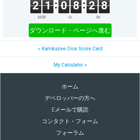
2
1
0
8
2
8
時間
分
秒
ダウンロード・ページへ進む
« Kamikazee Dice Score Card
My Calculator »
ホーム
デベロッパーの方へ
Eメールで購読
コンタクト・フォーム
フォーラム