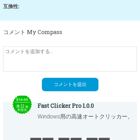
互換性:
コメント My Compass
$15.00
Fast Clicker Pro 1.0.0
本日
無
料提供
Windows用の高速オートクリッカー。