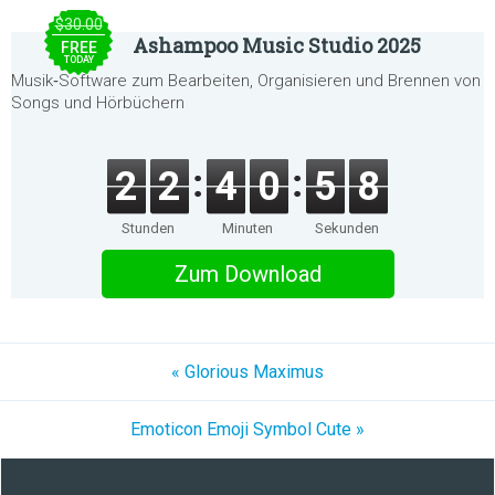
$30.00
Ashampoo Music Studio 2025
FREE
TODAY
Musik‑Software zum Bearbeiten, Organisieren und Brennen von
Songs und Hörbüchern
2
2
4
0
5
8
Stunden
Minuten
Sekunden
Zum Download
« Glorious Maximus
Emoticon Emoji Symbol Cute »