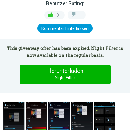
Benutzer Rating:
0
Kommentar hinterlassen
This giveaway offer has been expired. Night Filter is
now available on the regular basis.
Herunterladen
Night Filter