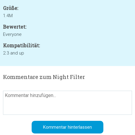
Größe:
1.4M
Bewertet:
Everyone
Kompatibilität:
2.3 and up
Kommentare zum Night Filter